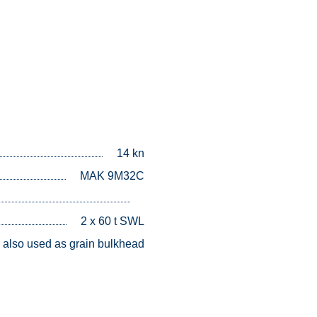
14 kn
MAK 9M32C
2 x 60 t SWL
 also used as grain bulkhead