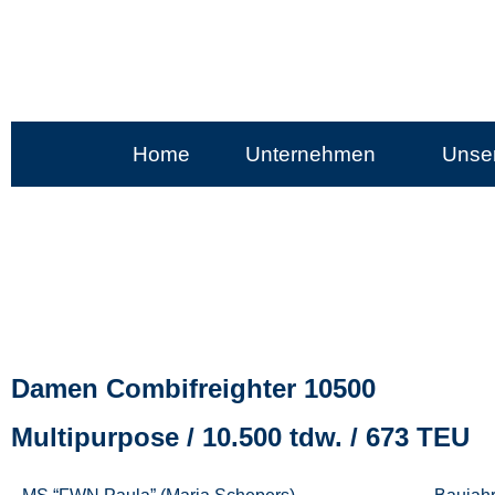
Home
Unternehmen
Unser
Damen Combifreighter 10500
Multipurpose / 10.500 tdw. / 673 TEU