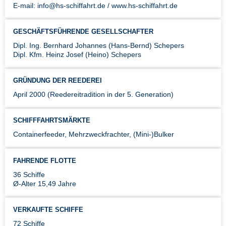
E-mail: info@hs-schiffahrt.de / www.hs-schiffahrt.de
GESCHÄFTSFÜHRENDE GESELLSCHAFTER
Dipl. Ing. Bernhard Johannes (Hans-Bernd) Schepers
Dipl. Kfm. Heinz Josef (Heino) Schepers
GRÜNDUNG DER REEDEREI
April 2000 (Reedereitradition in der 5. Generation)
SCHIFFFAHRTSMÄRKTE
Containerfeeder, Mehrzweckfrachter, (Mini-)Bulker
FAHRENDE FLOTTE
36 Schiffe
Ø-Alter 15,49 Jahre
VERKAUFTE SCHIFFE
72 Schiffe