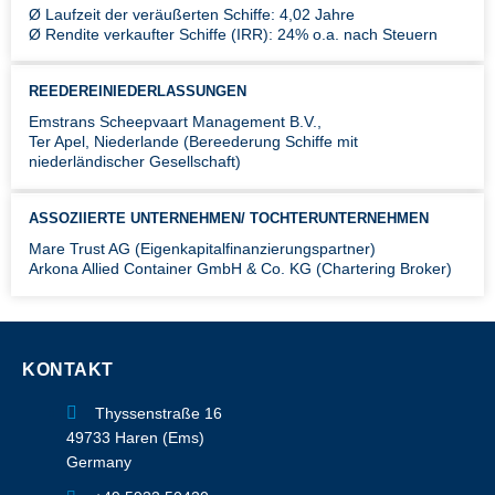
Ø Laufzeit der veräußerten Schiffe: 4,02 Jahre
Ø Rendite verkaufter Schiffe (IRR): 24% o.a. nach Steuern
REEDEREINIEDERLASSUNGEN
Emstrans Scheepvaart Management B.V.,
Ter Apel, Niederlande (Bereederung Schiffe mit
niederländischer Gesellschaft)
ASSOZIIERTE UNTERNEHMEN/ TOCHTERUNTERNEHMEN
Mare Trust AG (Eigenkapitalfinanzierungspartner)
Arkona Allied Container GmbH & Co. KG (Chartering Broker)
KONTAKT
Thyssenstraße 16
49733 Haren (Ems)
Germany