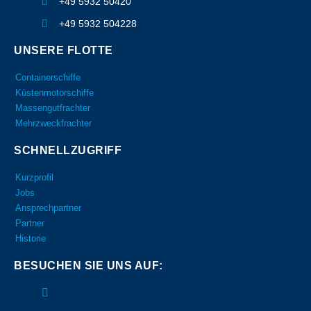
+49 5932 50420
+49 5932 504228
UNSERE FLOTTE
Containerschiffe
Küstenmotorschiffe
Massengutfrachter
Mehrzweckfrachter
SCHNELLZUGRIFF
Kurzprofil
Jobs
Ansprechpartner
Partner
Historie
BESUCHEN SIE UNS AUF: