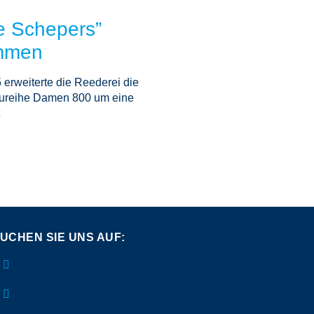
e Schepers”
mmen
erweiterte die Reederei die
ureihe Damen 800 um eine
UCHEN SIE UNS AUF: