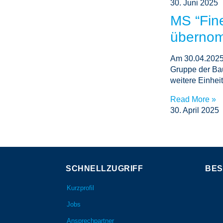
30. Juni 2025
MS “Fin
überno
Am 30.04.2025 
Gruppe der Ba
weitere Einheit
Read More »
30. April 2025
SCHNELLZUGRIFF
BES
Kurzprofil
Jobs
Ansprechpartner