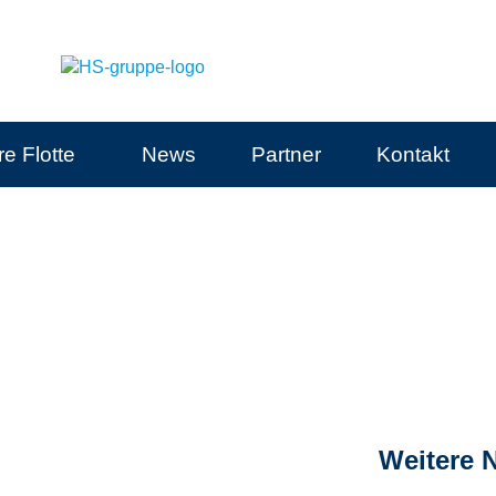
e Flotte
News
Partner
Kontakt
Weitere 