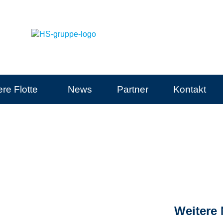
re Flotte
News
Partner
Kontakt
Weitere