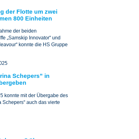
g der Flotte um zwei
amen 800 Einheiten
nahme der beiden
ffe „Samskip Innovator“ und
eavour“ konnte die HS Gruppe
2025
rina Schepers” in
bergeben
5 konnte mit der Übergabe des
 Schepers“ auch das vierte