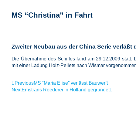
MS “Christina” in Fahrt
Zweiter Neubau aus der China Serie verläßt 
Die Übernahme des Schiffes fand am 29.12.2009 statt. 
mit einer Ladung Holz-Pellets nach Wismar vorgenommen
Previous
MS “Maria Elise” verlässt Bauwerft
Next
Emstrans Reederei in Holland gegründet