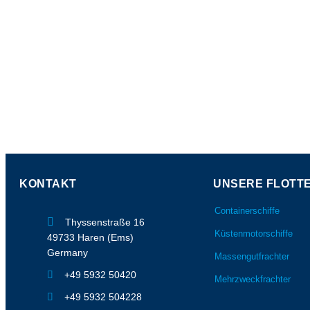
KONTAKT
UNSERE FLOTT
Containerschiffe
Thyssenstraße 16
Küstenmotorschiffe
49733 Haren (Ems)
Germany
Massengutfrachter
+49 5932 50420
Mehrzweckfrachter
+49 5932 504228