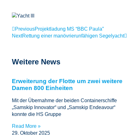
Previous
Projektladung MS “BBC Paula”
Next
Rettung einer manövrierunfähigen Segelyacht
Weitere News
Erweiterung der Flotte um zwei weitere
Damen 800 Einheiten
Mit der Übernahme der beiden Containerschiffe
„Samskip Innovator“ und „Samskip Endeavour“
konnte die HS Gruppe
Read More »
29. Oktober 2025