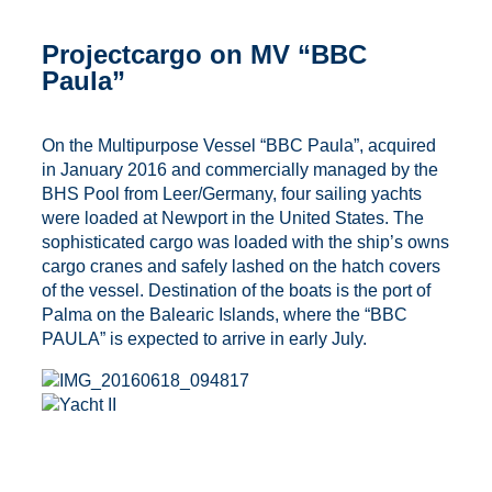
Projectcargo on MV “BBC
Paula”
On the Multipurpose Vessel “BBC Paula”, acquired
in January 2016 and commercially managed by the
BHS Pool from Leer/Germany, four sailing yachts
were loaded at Newport in the United States. The
sophisticated cargo was loaded with the ship’s owns
cargo cranes and safely lashed on the hatch covers
of the vessel. Destination of the boats is the port of
Palma on the Balearic Islands, where the “BBC
PAULA” is expected to arrive in early July.