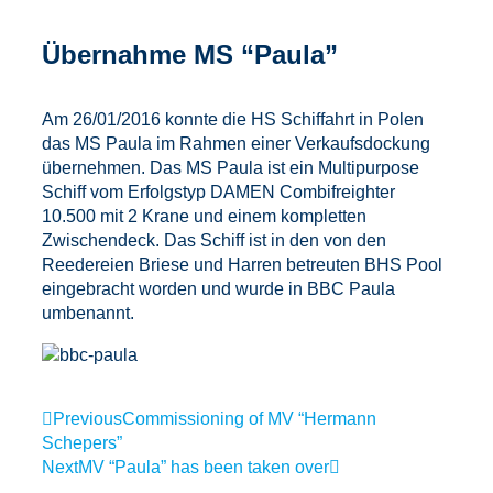
Übernahme MS “Paula”
Am 26/01/2016 konnte die HS Schiffahrt in Polen
das MS Paula im Rahmen einer Verkaufsdockung
übernehmen. Das MS Paula ist ein Multipurpose
Schiff vom Erfolgstyp DAMEN Combifreighter
10.500 mit 2 Krane und einem kompletten
Zwischendeck. Das Schiff ist in den von den
Reedereien Briese und Harren betreuten BHS Pool
eingebracht worden und wurde in BBC Paula
umbenannt.
Previous
Commissioning of MV “Hermann
Schepers”
Next
MV “Paula” has been taken over