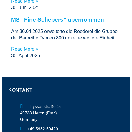
Read More »
30. Juni 2025
MS “Fine Schepers” übernommen
Am 30.04.2025 erweiterte die Reederei die Gruppe
der Baureihe Damen 800 um eine weitere Einheit
Read More »
30. April 2025
KONTAKT
Thyssenstraße 16
49733 Haren (Ems)
Germany
+49 5932 50420